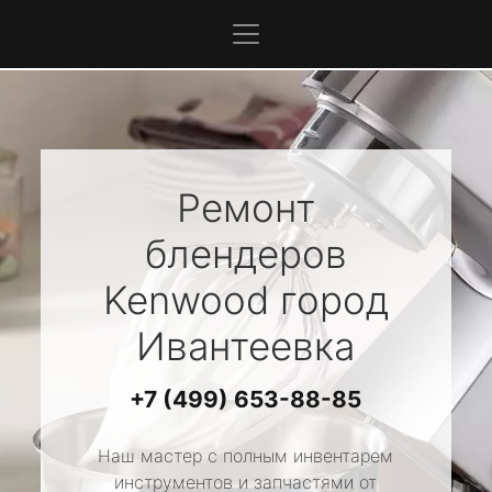
Ремонт
блендеров
Kenwood
город
Ивантеевка
+7 (499) 653-88-85
Наш мастер с полным инвентарем
инструментов и запчастями от