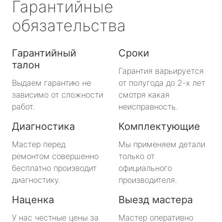
Гарантийные
обязательства
Гарантийный
Сроки
талон
Гарантия варьируется
Выдаем гарантию не
от полугода до 2-х лет
зависимо от сложности
смотря какая
работ.
неисправность.
Диагностика
Комплектующие
Мастер перед
Мы применяем детали
ремонтом совершенно
только от
бесплатно производит
официального
диагностику.
производителя.
Наценка
Выезд мастера
У нас честные цены за
Мастер оперативно