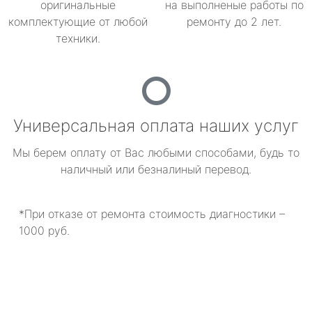
оригинальные
на выполненые работы по
комплектующие от любой
ремонту до 2 лет.
техники.
Универсальная оплата наших услуг
Мы берем оплату от Вас любыми способами, будь то
наличный или безналиный перевод.
*При отказе от ремонта стоимость диагностики –
1000 руб.