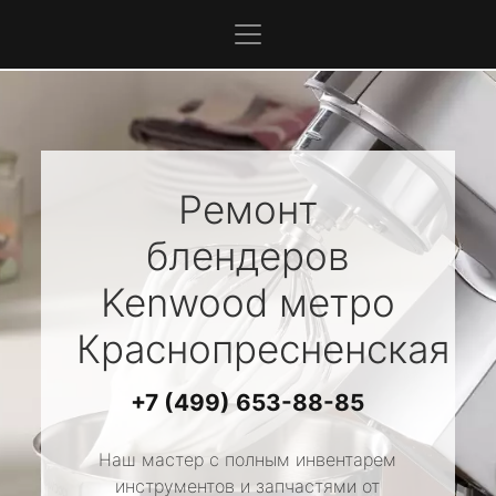
Ремонт
блендеров
Kenwood
метро
Краснопресненская
+7 (499) 653-88-85
Наш мастер с полным инвентарем
инструментов и запчастями от