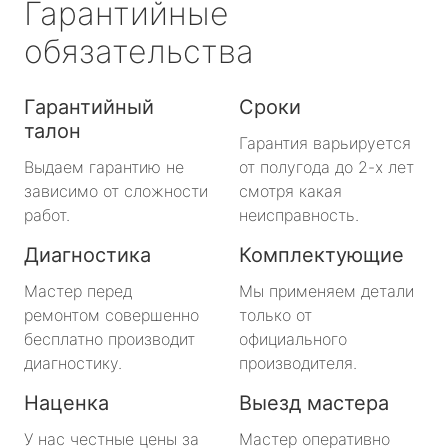
Гарантийные
обязательства
Гарантийный
Сроки
талон
Гарантия варьируется
Выдаем гарантию не
от полугода до 2-х лет
зависимо от сложности
смотря какая
работ.
неисправность.
Диагностика
Комплектующие
Мастер перед
Мы применяем детали
ремонтом совершенно
только от
бесплатно производит
официального
диагностику.
производителя.
Наценка
Выезд мастера
У нас честные цены за
Мастер оперативно