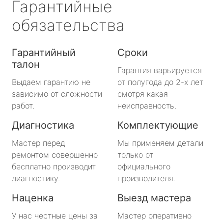
Гарантийные
обязательства
Гарантийный
Сроки
талон
Гарантия варьируется
Выдаем гарантию не
от полугода до 2-х лет
зависимо от сложности
смотря какая
работ.
неисправность.
Диагностика
Комплектующие
Мастер перед
Мы применяем детали
ремонтом совершенно
только от
бесплатно производит
официального
диагностику.
производителя.
Наценка
Выезд мастера
У нас честные цены за
Мастер оперативно