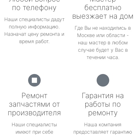
по телефону
бесплатно
выезжает на дом
Наши специалисты дадут
полную информацию.
Где Вы не находились в
Назначат цену ремонта и
Москве или области -
время работ.
наш мастер в любом
случае будет у Вас в
течении часа.
Ремонт
Гарантия на
запчастями от
работы по
производителя
ремонту
Наши специалисты
Наша компания
имеют при себе
предоставляет гарантию