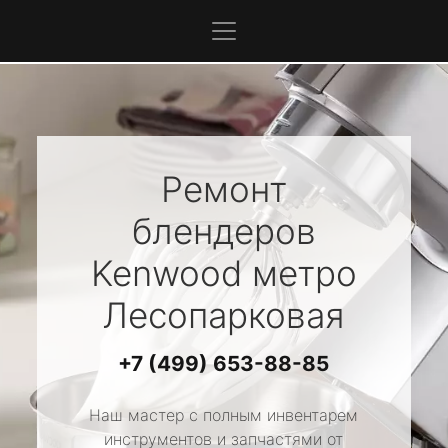
Ремонт
блендеров
Kenwood
метро
Лесопарковая
+7 (499) 653-88-85
Наш мастер с полным инвентарем
инструментов и запчастями от