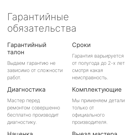
Гарантийные
обязательства
Гарантийный
Сроки
талон
Гарантия варьируется
Выдаем гарантию не
от полугода до 2-х лет
зависимо от сложности
смотря какая
работ.
неисправность.
Диагностика
Комплектующие
Мастер перед
Мы применяем детали
ремонтом совершенно
только от
бесплатно производит
официального
диагностику.
производителя.
Наценка
Выезд мастера