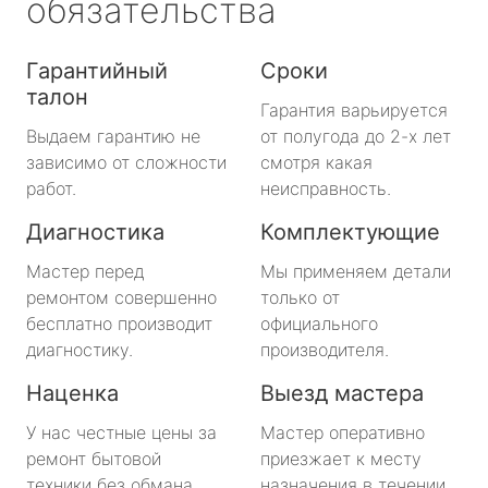
обязательства
Гарантийный
Сроки
талон
Гарантия варьируется
Выдаем гарантию не
от полугода до 2-х лет
зависимо от сложности
смотря какая
работ.
неисправность.
Диагностика
Комплектующие
Мастер перед
Мы применяем детали
ремонтом совершенно
только от
бесплатно производит
официального
диагностику.
производителя.
Наценка
Выезд мастера
У нас честные цены за
Мастер оперативно
ремонт бытовой
приезжает к месту
техники без обмана.
назначения в течении