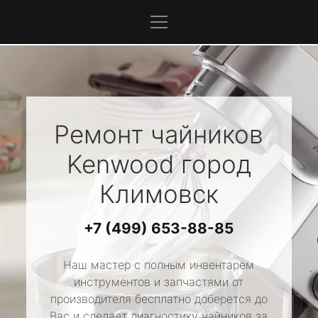
Ремонт чайников
Kenwood
город
Климовск
+7 (499) 653-88-85
Наш мастер с полным инвентарем
инструментов и запчастями от
производителя бесплатно доберется до
Вас и сделает диагностику чайников за