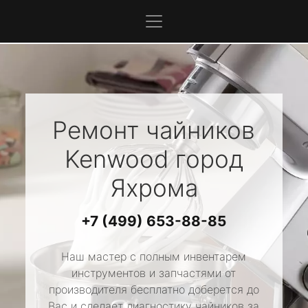
Ремонт чайников
Kenwood
город
Яхрома
+7 (499) 653-88-85
Наш мастер с полным инвентарем
инструментов и запчастями от
производителя бесплатно доберется до
Вас и сделает диагностику чайников за