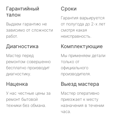
Гарантийный
Сроки
талон
Гарантия варьируется
Выдаем гарантию не
от полугода до 2-х лет
зависимо от сложности
смотря какая
работ.
неисправность.
Диагностика
Комплектующие
Мастер перед
Мы применяем детали
ремонтом совершенно
только от
бесплатно производит
официального
диагностику.
производителя.
Наценка
Выезд мастера
У нас честные цены за
Мастер оперативно
ремонт бытовой
приезжает к месту
техники без обмана.
назначения в течении
часа.