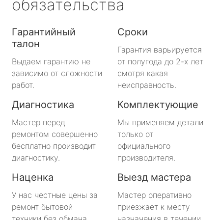
обязательства
Гарантийный
Сроки
талон
Гарантия варьируется
Выдаем гарантию не
от полугода до 2-х лет
зависимо от сложности
смотря какая
работ.
неисправность.
Диагностика
Комплектующие
Мастер перед
Мы применяем детали
ремонтом совершенно
только от
бесплатно производит
официального
диагностику.
производителя.
Наценка
Выезд мастера
У нас честные цены за
Мастер оперативно
ремонт бытовой
приезжает к месту
техники без обмана.
назначения в течении