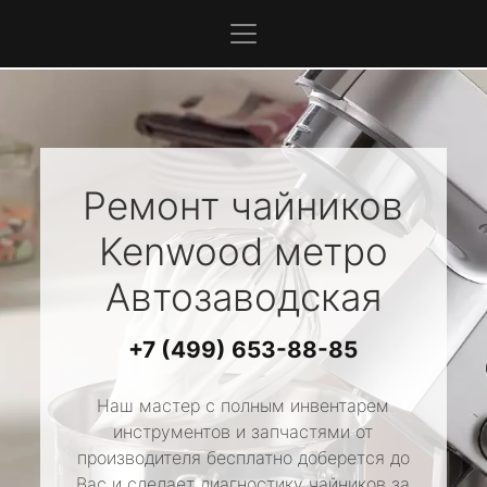
Ремонт чайников
Kenwood
метро
Автозаводская
+7 (499) 653-88-85
Наш мастер с полным инвентарем
инструментов и запчастями от
производителя бесплатно доберется до
Вас и сделает диагностику чайников за