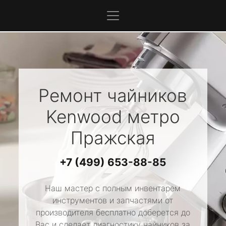
Ремонт чайников
Kenwood
метро
Пражская
+7 (499) 653-88-85
Наш мастер с полным инвентарем
инструментов и запчастями от
производителя бесплатно доберется до
Вас и сделает диагностику чайников за