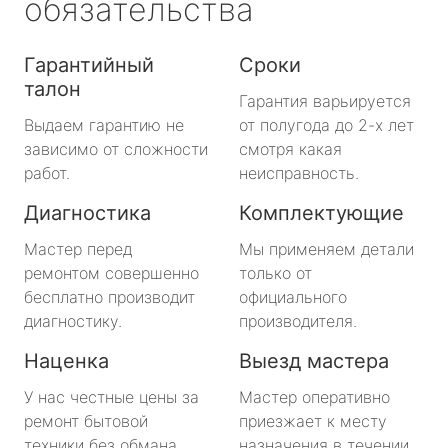
обязательства
Гарантийный
Сроки
талон
Гарантия варьируется
Выдаем гарантию не
от полугода до 2-х лет
зависимо от сложности
смотря какая
работ.
неисправность.
Диагностика
Комплектующие
Мастер перед
Мы применяем детали
ремонтом совершенно
только от
бесплатно производит
официального
диагностику.
производителя.
Наценка
Выезд мастера
У нас честные цены за
Мастер оперативно
ремонт бытовой
приезжает к месту
техники без обмана.
назначения в течении