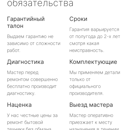
обязательства
Гарантийный
Сроки
талон
Гарантия варьируется
Выдаем гарантию не
от полугода до 2-х лет
зависимо от сложности
смотря какая
работ.
неисправность.
Диагностика
Комплектующие
Мастер перед
Мы применяем детали
ремонтом совершенно
только от
бесплатно производит
официального
диагностику.
производителя.
Наценка
Выезд мастера
У нас честные цены за
Мастер оперативно
ремонт бытовой
приезжает к месту
техники без обмана.
назначения в течении