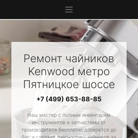
Ремонт чайников
Kenwood
метро
Пятницкое шоссе
+7 (499) 653-88-85
Наш мастер с полным инвентарем
инструментов и запчастями от
производителя бесплатно доберется до
Вас и сделает диагностику чайников за