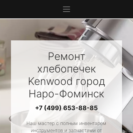
Ремонт
хлебопечек
Kenwood
город
Наро-Фоминск
+7 (499) 653-88-85
Наш мастер с полным инвентарем
инструментов и запчастями от