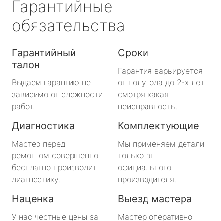
Гарантийные
обязательства
Гарантийный
Сроки
талон
Гарантия варьируется
Выдаем гарантию не
от полугода до 2-х лет
зависимо от сложности
смотря какая
работ.
неисправность.
Диагностика
Комплектующие
Мастер перед
Мы применяем детали
ремонтом совершенно
только от
бесплатно производит
официального
диагностику.
производителя.
Наценка
Выезд мастера
У нас честные цены за
Мастер оперативно