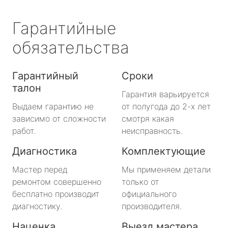
Гарантийные
обязательства
Гарантийный
Сроки
талон
Гарантия варьируется
Выдаем гарантию не
от полугода до 2-х лет
зависимо от сложности
смотря какая
работ.
неисправность.
Диагностика
Комплектующие
Мастер перед
Мы применяем детали
ремонтом совершенно
только от
бесплатно производит
официального
диагностику.
производителя.
Наценка
Выезд мастера