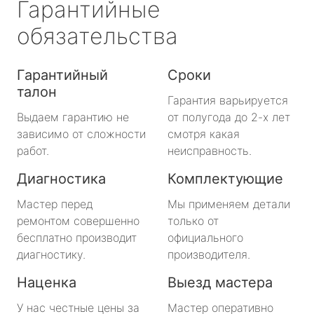
Гарантийные
обязательства
Гарантийный
Сроки
талон
Гарантия варьируется
Выдаем гарантию не
от полугода до 2-х лет
зависимо от сложности
смотря какая
работ.
неисправность.
Диагностика
Комплектующие
Мастер перед
Мы применяем детали
ремонтом совершенно
только от
бесплатно производит
официального
диагностику.
производителя.
Наценка
Выезд мастера
У нас честные цены за
Мастер оперативно