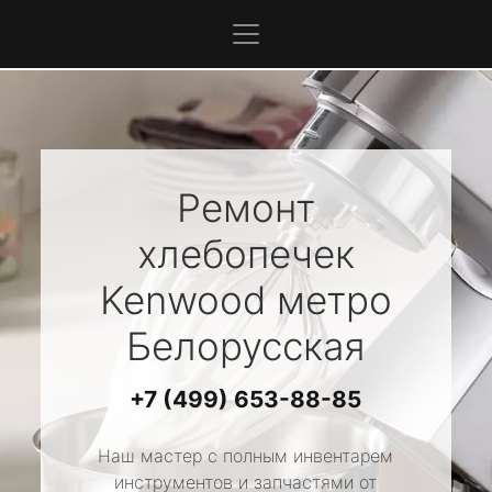
Ремонт
хлебопечек
Kenwood
метро
Белорусская
+7 (499) 653-88-85
Наш мастер с полным инвентарем
инструментов и запчастями от