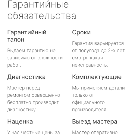
Гарантийные
обязательства
Гарантийный
Сроки
талон
Гарантия варьируется
Выдаем гарантию не
от полугода до 2-х лет
зависимо от сложности
смотря какая
работ.
неисправность.
Диагностика
Комплектующие
Мастер перед
Мы применяем детали
ремонтом совершенно
только от
бесплатно производит
официального
диагностику.
производителя.
Наценка
Выезд мастера
У нас честные цены за
Мастер оперативно