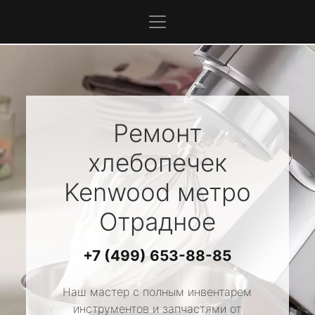
Ремонт
хлебопечек
Kenwood
метро
Отрадное
+7 (499) 653-88-85
Наш мастер с полным инвентарем
инструментов и запчастями от