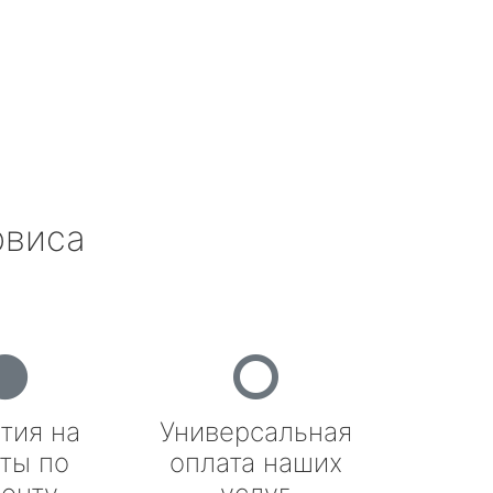
рвиса
тия на
Универсальная
ты по
оплата наших