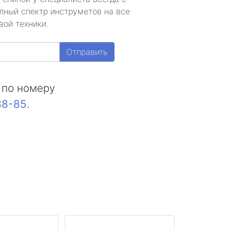
лный спектр инструметов на все
вой техники.
Отправить
 по номеру
88-85
.