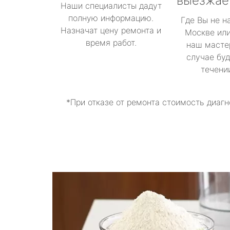
выезжае
Наши специалисты дадут
полную информацию.
Где Вы не н
Назначат цену ремонта и
Москве или
время работ.
наш масте
случае буд
течени
*При отказе от ремонта стоимость диагн