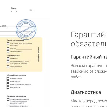
Гарантий
обязател
Гарантийный т
Выдаем гарантию н
зависимо от сложн
работ.
Диагностика
Мастер перед рем
совершенно беспла