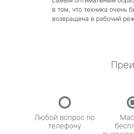
самым оптимальным образ
в том, что техника очень 
возвращена в рабочий ре
Преи
Любой вопрос по
Мас
телефону
бесп