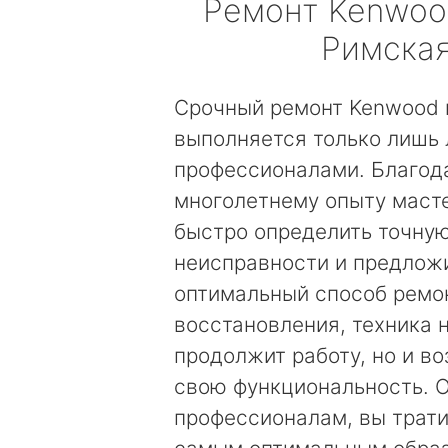
Ремонт
Kenwoo
Римска
Срочный ремонт Kenwood 
выполняется только лишь
профессионалами. Благод
многолетнему опыту маст
быстро определить точну
неисправности и предложи
оптимальный способ ремо
восстановления, техника 
продолжит работу, но и в
свою функциональность. 
профессионалам, вы трати