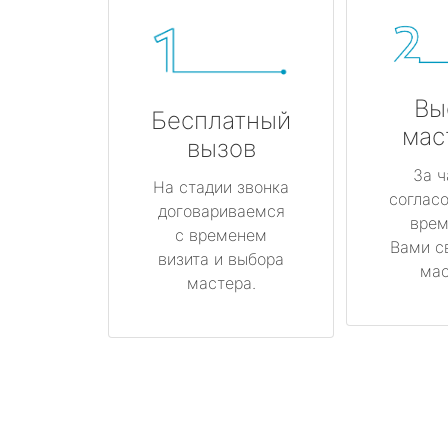
Вы
Бесплатный
мас
вызов
За ч
На стадии звонка
соглас
договариваемся
врем
с временем
Вами с
визита и выбора
мас
мастера.