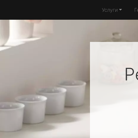
Услуги
Г
Р