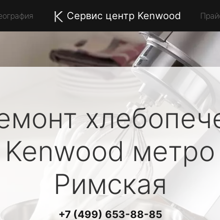
Сервис центр Kenwood
еография
Прай
емонт хлебопеч
Kenwood
метро
Римская
+7 (499) 653-88-85