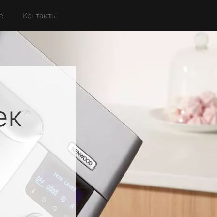
с
Контакты
ек