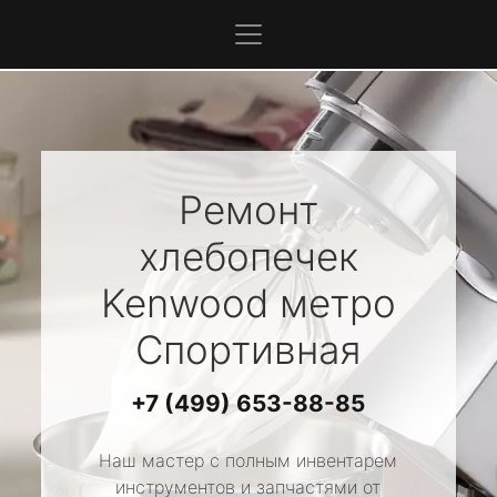
Ремонт
хлебопечек
Kenwood
метро
Спортивная
+7 (499) 653-88-85
Наш мастер с полным инвентарем
инструментов и запчастями от