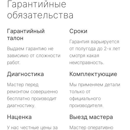
Гарантийные
обязательства
Гарантийный
Сроки
талон
Гарантия варьируется
Выдаем гарантию не
от полугода до 2-х лет
зависимо от сложности
смотря какая
работ.
неисправность.
Диагностика
Комплектующие
Мастер перед
Мы применяем детали
ремонтом совершенно
только от
бесплатно производит
официального
диагностику.
производителя.
Наценка
Выезд мастера
У нас честные цены за
Мастер оперативно