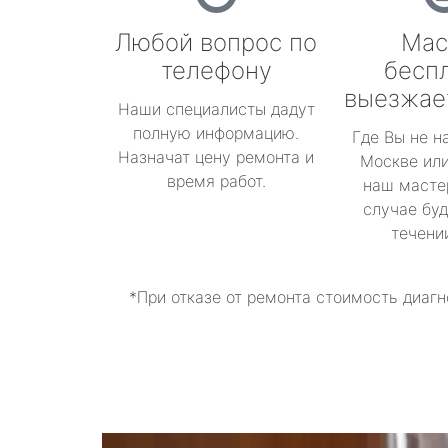
Любой вопрос по
Мас
телефону
бесп
выезжае
Наши специалисты дадут
полную информацию.
Где Вы не н
Назначат цену ремонта и
Москве или
время работ.
наш масте
случае буд
течени
*При отказе от ремонта стоимость диагн