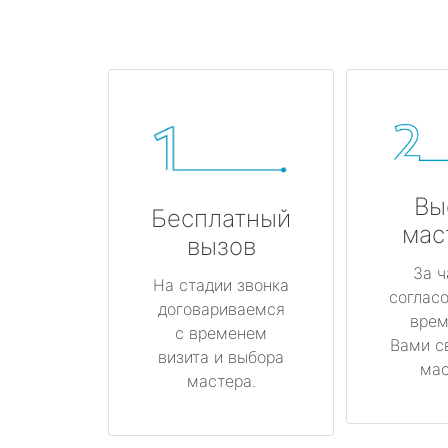
Вы
Бесплатный
мас
вызов
За ч
На стадии звонка
соглас
договариваемся
врем
с временем
Вами с
визита и выбора
мас
мастера.