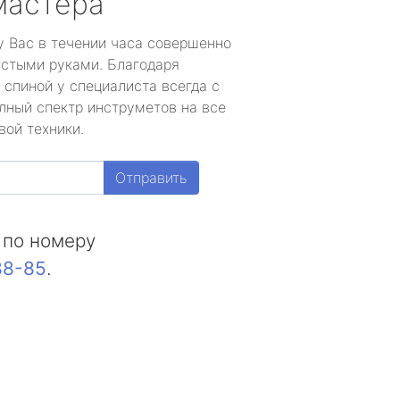
мастера
у Вас в течении часа совершенно
устыми руками. Благодаря
 спиной у специалиста всегда с
лный спектр инструметов на все
вой техники.
Отправить
 по номеру
88-85
.