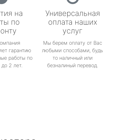
тия на
Универсальная
ты по
оплата наших
онту
услуг
омпания
Мы берем оплату от Вас
яет гарантию
любыми способами, будь
ые работы по
то наличный или
до 2 лет.
безналиный перевод.