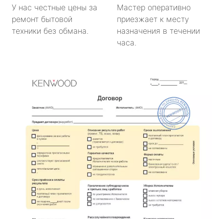
У нас честные цены за
Мастер оперативно
ремонт бытовой
приезжает к месту
техники без обмана.
назначения в течении
часа.