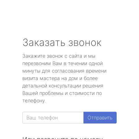
Заказать звонок
Закажите звонок с сайта и мы
перезвоним Вам в течении одной
минуты для согласования времени
визита мастера на дом и более
детальной консультации решения
Вашей проблемы и стоимости по
телефону.
Отправить