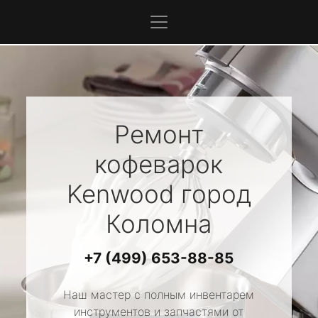
Ремонт
кофеварок
Kenwood
город
Коломна
+7 (499) 653-88-85
Наш мастер с полным инвентарем
инструментов и запчастями от