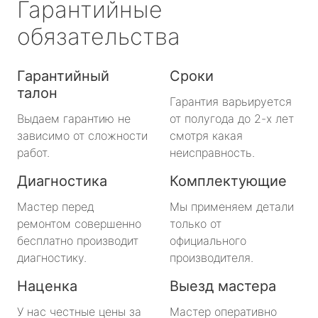
Гарантийные
обязательства
Гарантийный
Сроки
талон
Гарантия варьируется
Выдаем гарантию не
от полугода до 2-х лет
зависимо от сложности
смотря какая
работ.
неисправность.
Диагностика
Комплектующие
Мастер перед
Мы применяем детали
ремонтом совершенно
только от
бесплатно производит
официального
диагностику.
производителя.
Наценка
Выезд мастера
У нас честные цены за
Мастер оперативно