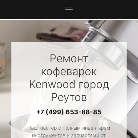
Ремонт
кофеварок
Kenwood
город
Реутов
+7 (499) 653-88-85
Наш мастер с полным инвентарем
инструментов и запчастями от