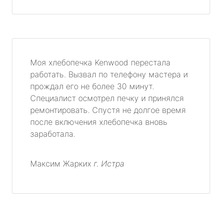
Моя хлебопечка Kenwood перестала
работать. Вызвал по телефону мастера и
прождал его не более 30 минут.
Специалист осмотрел печку и принялся
ремонтировать. Спустя не долгое время
после включения хлебопечка вновь
заработала.
Максим Жарких
г. Истра