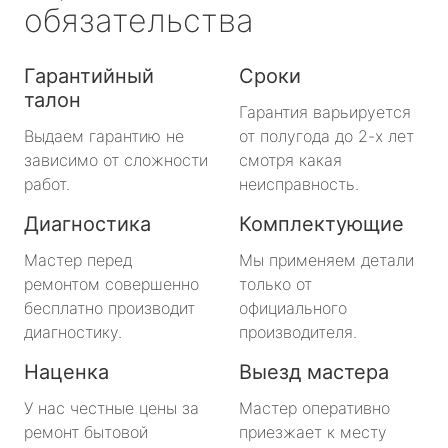
обязательства
Гарантийный
Сроки
талон
Гарантия варьируется
Выдаем гарантию не
от полугода до 2-х лет
зависимо от сложности
смотря какая
работ.
неисправность.
Диагностика
Комплектующие
Мастер перед
Мы применяем детали
ремонтом совершенно
только от
бесплатно производит
официального
диагностику.
производителя.
Наценка
Выезд мастера
У нас честные цены за
Мастер оперативно
ремонт бытовой
приезжает к месту