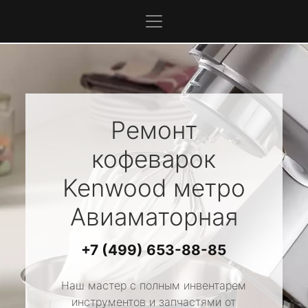
Ремонт
кофеварок
Kenwood
метро
Авиаматорная
+7 (499) 653-88-85
Наш мастер с полным инвентарем
инструментов и запчастями от