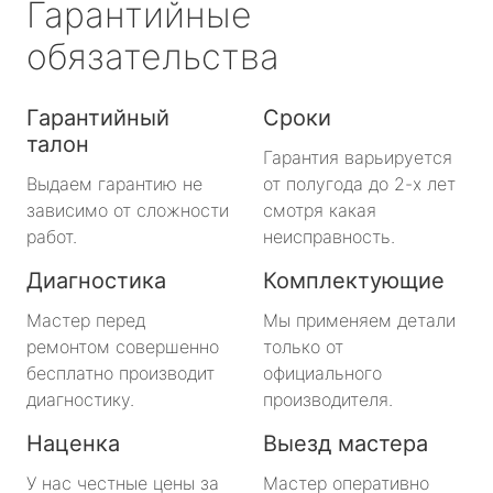
Гарантийные
обязательства
Гарантийный
Сроки
талон
Гарантия варьируется
Выдаем гарантию не
от полугода до 2-х лет
зависимо от сложности
смотря какая
работ.
неисправность.
Диагностика
Комплектующие
Мастер перед
Мы применяем детали
ремонтом совершенно
только от
бесплатно производит
официального
диагностику.
производителя.
Наценка
Выезд мастера
У нас честные цены за
Мастер оперативно