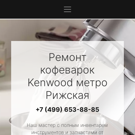
Ремонт
кофеварок
Kenwood
метро
Рижская
+7 (499) 653-88-85
Наш мастер с полным инвентарем
инструментов и запчастями от