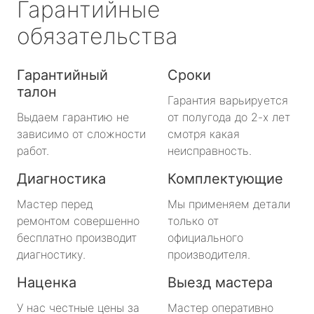
Гарантийные
обязательства
Гарантийный
Сроки
талон
Гарантия варьируется
Выдаем гарантию не
от полугода до 2-х лет
зависимо от сложности
смотря какая
работ.
неисправность.
Диагностика
Комплектующие
Мастер перед
Мы применяем детали
ремонтом совершенно
только от
бесплатно производит
официального
диагностику.
производителя.
Наценка
Выезд мастера
У нас честные цены за
Мастер оперативно