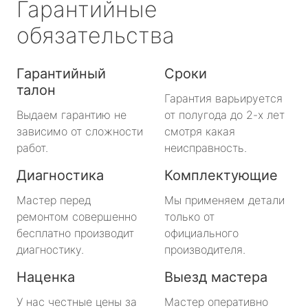
Гарантийные
обязательства
Гарантийный
Сроки
талон
Гарантия варьируется
Выдаем гарантию не
от полугода до 2-х лет
зависимо от сложности
смотря какая
работ.
неисправность.
Диагностика
Комплектующие
Мастер перед
Мы применяем детали
ремонтом совершенно
только от
бесплатно производит
официального
диагностику.
производителя.
Наценка
Выезд мастера
У нас честные цены за
Мастер оперативно