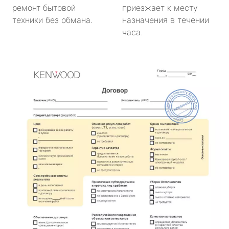
ремонт бытовой
приезжает к месту
техники без обмана.
назначения в течении
часа.