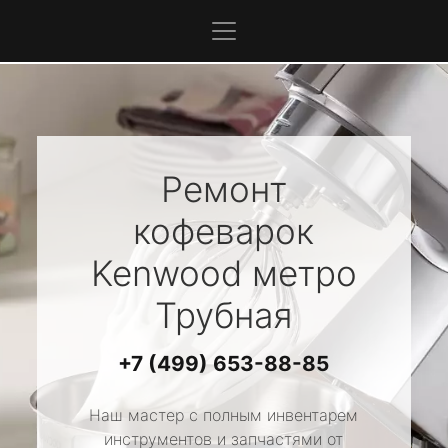
Ремонт
кофеварок
Kenwood
метро
Трубная
+7 (499) 653-88-85
Наш мастер с полным инвентарем
инструментов и запчастями от