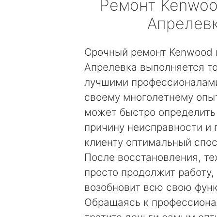
Ремонт
Kenwo
Апрелев
Срочный ремонт Kenwood 
Апрелевка выполняется т
лучшими профессионалами
своему многолетнему опы
может быстро определить
причину неисправности и
клиенту оптимальный спос
После восстановления, те
просто продолжит работу, 
возобновит всю свою фун
Обращаясь к профессиона