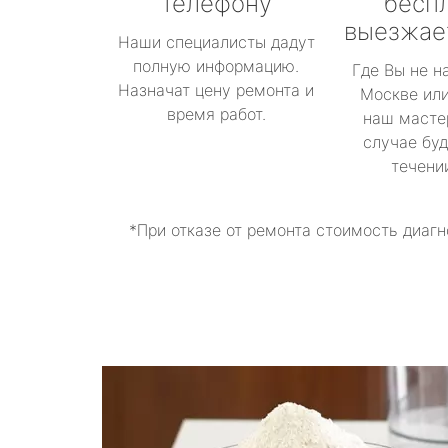
телефону
бесп
выезжае
Наши специалисты дадут
полную информацию.
Где Вы не н
Назначат цену ремонта и
Москве или
время работ.
наш масте
случае буд
течени
*При отказе от ремонта стоимость диагн