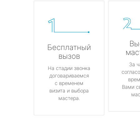
Вы
Бесплатный
мас
вызов
За ч
На стадии звонка
соглас
договариваемся
врем
с временем
Вами с
визита и выбора
мас
мастера.