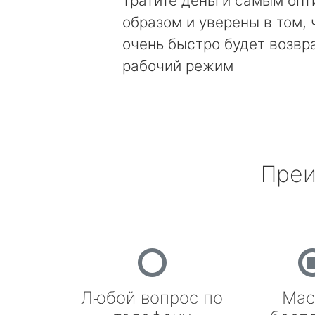
тратите деньги самым оп
образом и уверены в том, 
очень быстро будет возвр
рабочий режим
Преи
Любой вопрос по
Мас