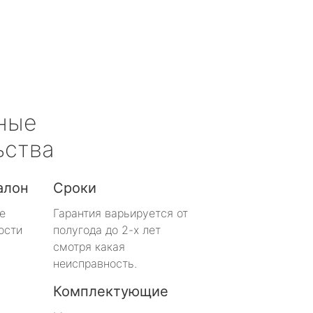
ные
ьства
алон
Сроки
е
Гарантия варьируется от
ости
полугода до 2-х лет
смотря какая
неисправность.
Комплектующие