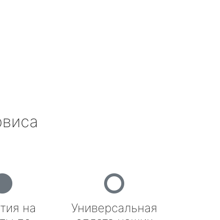
рвиса
тия на
Универсальная