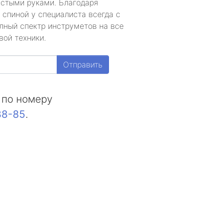
устыми руками. Благодаря
 спиной у специалиста всегда с
лный спектр инструметов на все
вой техники.
Отправить
 по номеру
88-85
.