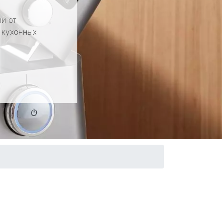
и от
 кухонных