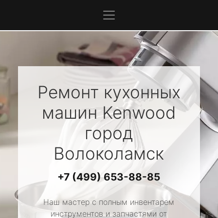
Ремонт кухонных
машин
Kenwood
город
Волоколамск
+7 (499) 653-88-85
Наш мастер с полным инвентарем
инструментов и запчастями от