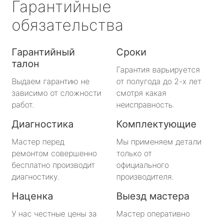
Гарантийные
обязательства
Гарантийный
Сроки
талон
Гарантия варьируется
Выдаем гарантию не
от полугода до 2-х лет
зависимо от сложности
смотря какая
работ.
неисправность.
Диагностика
Комплектующие
Мастер перед
Мы применяем детали
ремонтом совершенно
только от
бесплатно производит
официального
диагностику.
производителя.
Наценка
Выезд мастера
У нас честные цены за
Мастер оперативно